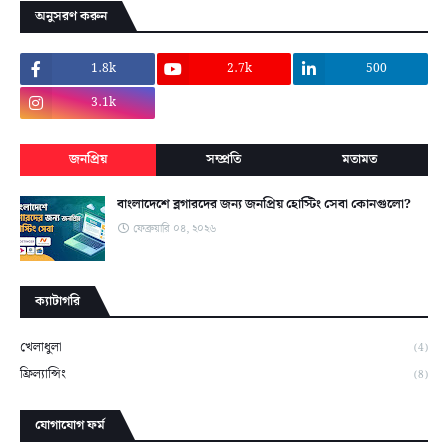
অনুসরণ করুন
1.8k
2.7k
500
3.1k
জনপ্রিয়
সম্প্রতি
মতামত
বাংলাদেশে ব্লগারদের জন্য জনপ্রিয় হোস্টিং সেবা কোনগুলো?
ফেব্রুয়ারি ০৪, ২০২৬
ক্যাটাগরি
খেলাধুলা
(4)
ফ্রিল্যান্সিং
(8)
যোগাযোগ ফর্ম