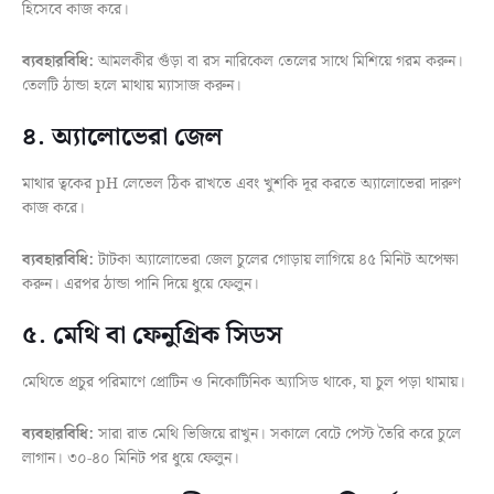
হিসেবে কাজ করে।
ব্যবহারবিধি:
আমলকীর গুঁড়া বা রস নারিকেল তেলের সাথে মিশিয়ে গরম করুন।
তেলটি ঠান্ডা হলে মাথায় ম্যাসাজ করুন।
৪. অ্যালোভেরা জেল
মাথার ত্বকের pH লেভেল ঠিক রাখতে এবং খুশকি দূর করতে অ্যালোভেরা দারুণ
কাজ করে।
ব্যবহারবিধি:
টাটকা অ্যালোভেরা জেল চুলের গোড়ায় লাগিয়ে ৪৫ মিনিট অপেক্ষা
করুন। এরপর ঠান্ডা পানি দিয়ে ধুয়ে ফেলুন।
৫. মেথি বা ফেনুগ্রিক সিডস
মেথিতে প্রচুর পরিমাণে প্রোটিন ও নিকোটিনিক অ্যাসিড থাকে, যা চুল পড়া থামায়।
ব্যবহারবিধি:
সারা রাত মেথি ভিজিয়ে রাখুন। সকালে বেটে পেস্ট তৈরি করে চুলে
লাগান। ৩০-৪০ মিনিট পর ধুয়ে ফেলুন।