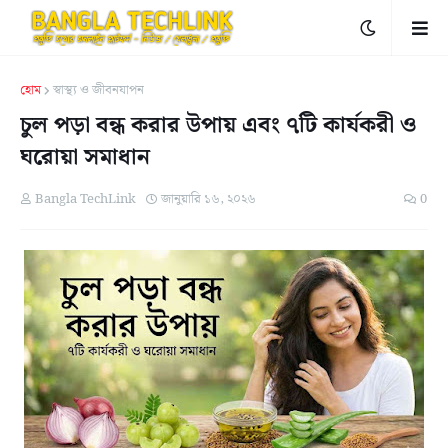
হোম
স্বাস্থ্য ও জীবনযাপন
চুল পড়া বন্ধ করার উপায় এবং ৭টি কার্যকরী ও
ঘরোয়া সমাধান
Bangla TechLink
জানুয়ারি ১৬, ২০২৬
0